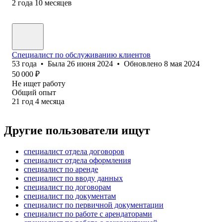
2
года
10
месяцев
Специалист по обслуживанию клиентов
53
года
•
Была
26 июня 2024
•
Обновлено
8 мая 2024
50 000
₽
Не ищет работу
Общий опыт
21
год
4
месяца
Другие пользователи ищут
специалист отдела договоров
специалист отдела оформления
специалист по аренде
специалист по вводу данных
специалист по договорам
специалист по документам
специалист по первичной документации
специалист по работе с арендаторами