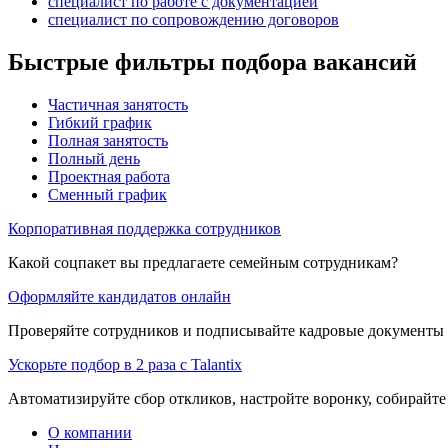
специалист по работе с документацией
специалист по сопровождению договоров
Быстрые фильтры подбора вакансий
Частичная занятость
Гибкий график
Полная занятость
Полный день
Проектная работа
Сменный график
Корпоративная поддержка сотрудников
Какой соцпакет вы предлагаете семейным сотрудникам?
Оформляйте кандидатов онлайн
Проверяйте сотрудников и подписывайте кадровые документы 
Ускорьте подбор в 2 раза с Talantix
Автоматизируйте сбор откликов, настройте воронку, собирайте
О компании