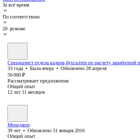
За всё время
По соответствию
20 резюме
Специалист отдела кадров,бухгалтер по расчету заработной 
33
года
•
Была
вчера
•
Обновлено
28 апреля
50 000
₽
Рассматривает предложения
Общий опыт
12
лет
11
месяцев
Менеджер
39
лет
•
Обновлено
31 января 2016
Общий опыт